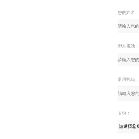
您的姓名
聯系電話
常用郵箱
省份：