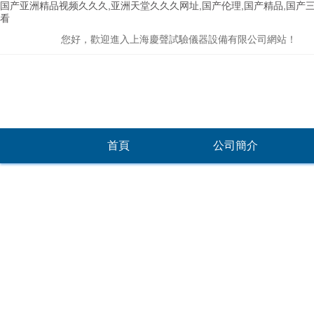
国产亚洲精品视频久久久,亚洲天堂久久久网址,国产伦理,国产精品,国产
看
您好，歡迎進入上海慶聲試驗儀器設備有限公司網站！
首頁
公司簡介