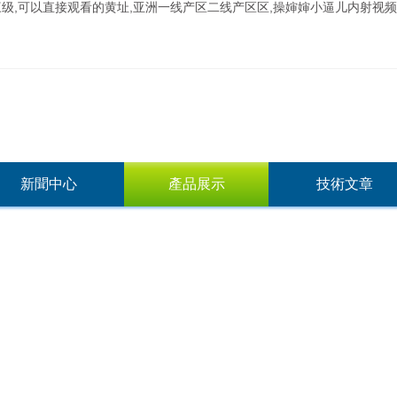
三级,可以直接观看的黄址,亚洲一线产区二线产区区,操婶婶小逼儿内射视
新聞中心
產品展示
技術文章