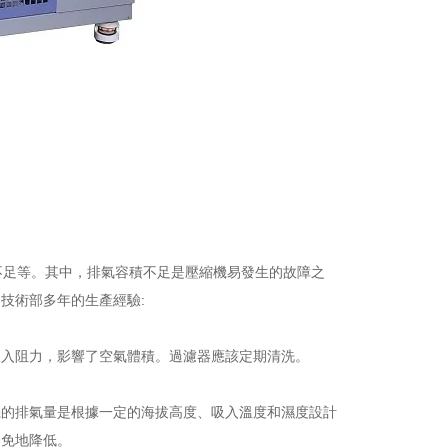
足等。其中，排氣容積不足是壓縮機易發生的故障之
技術部多年的生產經驗:
吸入阻力，影響了空氣體積。過濾器應該定期清洗。
機的排氣量是根據一定的海拔高度、吸入溫度和濕度設計
避免地降低。