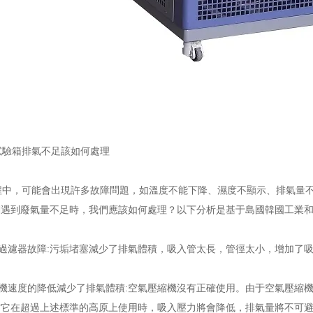
驗箱排氣不足該如何處理
中，可能會出現許多故障問題，如溫度不能下降、濕度不顯示、排氣量不
遇到廢氣量不足時，我們應該如何處理？以下分析是基于島國韓國工業和
過濾器故障:污垢堵塞減少了排氣體積，吸入管太長，管徑太小，增加了
機速度的降低減少了排氣體積:空氣壓縮機沒有正確使用。由于空氣壓縮
當它在超過上述標準的高原上使用時，吸入壓力將會降低，排氣量將不可