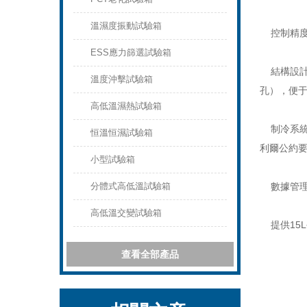
溫濕度振動試驗箱
控制精度：
ESS應力篩選試驗箱
結構設計：
溫度沖擊試驗箱
孔），便
高低溫濕熱試驗箱
制冷系統：
恒溫恒濕試驗箱
利爾公約
小型試驗箱
分體式高低溫試驗箱
數據管理：
高低溫交變試驗箱
提供15L
查看全部產品