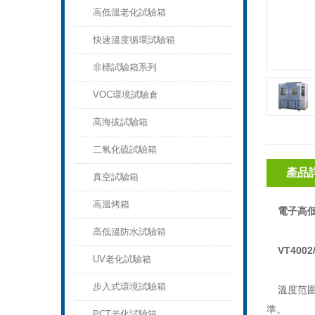
高低溫老化試驗箱
快速溫度循環試驗箱
非標試驗箱系列
VOC環境試驗倉
高海拔試驗箱
二氧化硫試驗箱
產品
真空試驗箱
高溫烤箱
電子高
高低溫防水試驗箱
VT4002
UV老化試驗箱
步入式環境試驗箱
溫度范圍：-
準。
PCT老化試驗箱