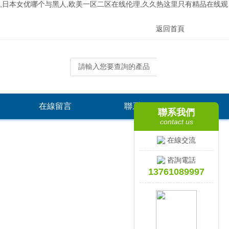
频,日本女优哪个与黑人,欧美一区二区在线伦理,久久热这里只有精品在线观
返回首頁
在線留言
聯系我們
聯系我們
contact us
在線交流
咨詢電話
13761089997